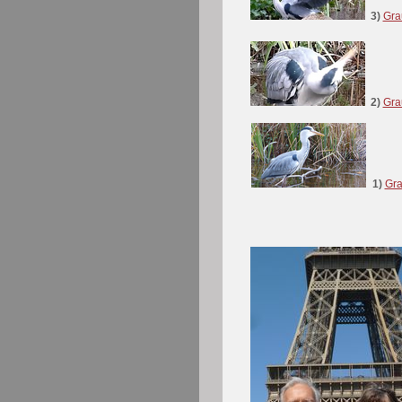
3)
Gra
2)
Gra
1)
Gra