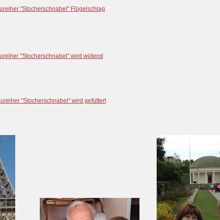
ureiher "Stocherschnabel" Flügelschlag
ureiher "Stocherschnabel" wird wütend
ureiher "Stocherschnabel" wird gefüttert